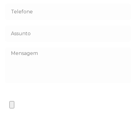
Telefone
*
Assunto
*
Mensagem
Anexe seu arquivo:
Tipos
de