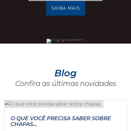
SAIBA MAIS
Blog
Confira as últimas novidades
O QUE VOCÊ PRECISA SABER SOBRE
CHAPAS…